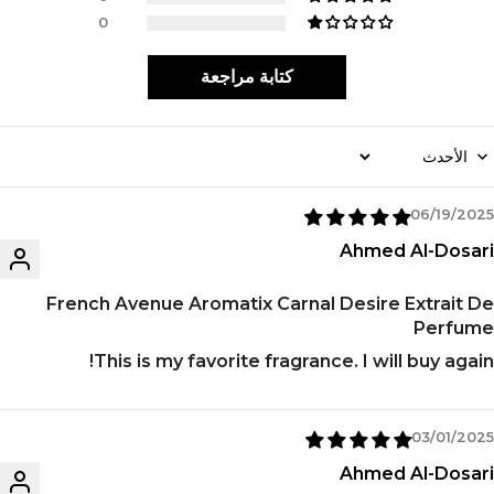
0
كتابة مراجعة
Sort B
06/19/2025
Ahmed Al-Dosari
French Avenue Aromatix Carnal Desire Extrait De
Perfume
This is my favorite fragrance. I will buy again!
03/01/2025
Ahmed Al-Dosari