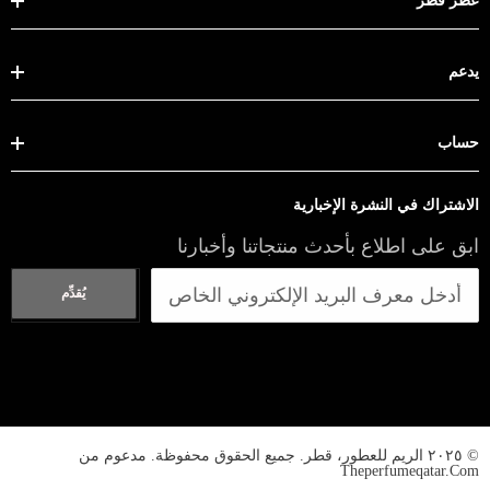
عطر قطر
يدعم
حساب
الاشتراك في النشرة الإخبارية
ابق على اطلاع بأحدث منتجاتنا وأخبارنا
يُقدِّم
© ٢٠٢٥ الريم للعطور، قطر. جميع الحقوق محفوظة. مدعوم من
Theperfumeqatar.com