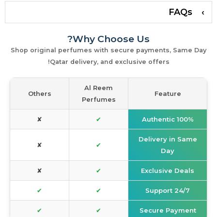
FAQs
Why Choose Us?
Shop original perfumes with secure payments, Same Day
Qatar delivery, and exclusive offers!
Al Reem
Others
Feature
Perfumes
✘
✔
100% Authentic
Delivery in Same
✘
✔
Day
✘
✔
Exclusive Deals
✔
✔
24/7 Support
✔
✔
Secure Payment