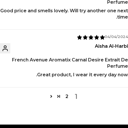
Perfume
Good price and smells lovely. Will try another one next
time.
04/04/2024
Aisha Al-Harbi
French Avenue Aromatix Carnal Desire Extrait De
Perfume
Great product, I wear it every day now.
1
2