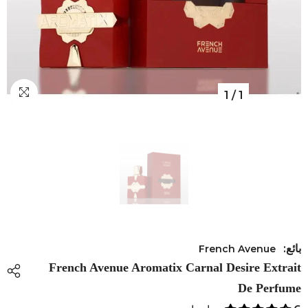
1
/
1
بائع:
French Avenue
French Avenue Aromatix Carnal Desire Extrait
De Perfume