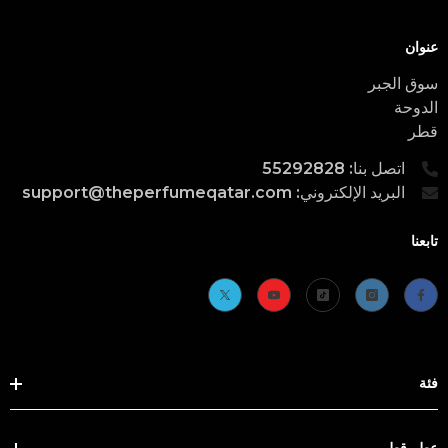
عنوان
سوق الجبر
الدوحة
قطر
اتصل بنا: 55292828
البريد الإلكتروني: support@theperfumeqatar.com
تابعنا
فئة