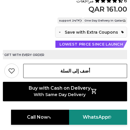
6 مراجعات
QAR 161.00
24/7 support
One Day Delivery In Qatar
Save with Extra Coupons
LOWEST PRICE SINCE LAUNCH
GIFT WITH EVERY ORDER
أضف إلى السلة
Buy with Cash on Delivery
With Same Day Delivery
Call Now
WhatsApp