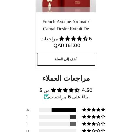
French Avenue Aromatix
Carnal Desire Extrait De
Perfume
6 مراجعات
QAR 161.00
أضف إلى السلة
مراجعات العملاء
4.50 من 5
بناءً على 6 مراجعات
4
1
1
0