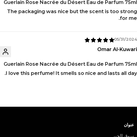
Guerlain Rose Nacrée du Désert Eau de Parfum 75ml
The packaging was nice but the scent is too strong
for me.
05/31/2024
Omar Al-Kuwari
Guerlain Rose Nacrée du Désert Eau de Parfum 75ml
I love this perfume! It smells so nice and lasts all day.
عنوان
سوق الجبر