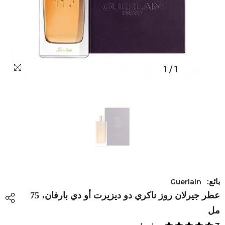
1
/
1
بائع:
Guerlain
عطر جيرلان روز ناكري دو ديزيرت أو دي بارفان، 75
مل