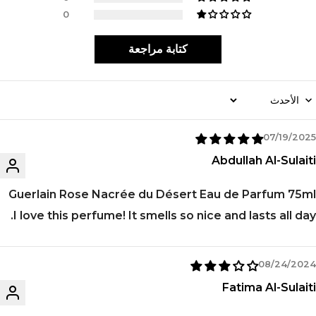
0
كتابة مراجعة
Sort B
07/19/2025
Abdullah Al-Sulaiti
Guerlain Rose Nacrée du Désert Eau de Parfum 75ml
I love this perfume! It smells so nice and lasts all day.
08/24/2024
Fatima Al-Sulaiti