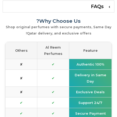
FAQs
Why Choose Us?
Shop original perfumes with secure payments, Same Day
Qatar delivery, and exclusive offers!
Al Reem
Others
Feature
Perfumes
✘
✔
100% Authentic
Delivery in Same
✘
✔
Day
✘
✔
Exclusive Deals
✔
✔
24/7 Support
✔
✔
Secure Payment