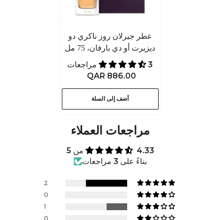
عطر جيرلان روز ناكري دو
ديزيرت أو دي بارفان، 75 مل
3 مراجعات
QAR 886.00
أضف إلى السلة
مراجعات العملاء
4.33 من 5
بناءً على 3 مراجعات
2
0
1
0