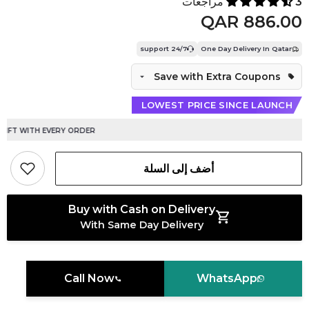
3 مراجعات
QAR 886.00
24/7 support
One Day Delivery In Qatar
Save with Extra Coupons
LOWEST PRICE SINCE LAUNCH
T WITH EVERY ORDER
أضف إلى السلة
Buy with Cash on Delivery
With Same Day Delivery
Call Now
WhatsApp