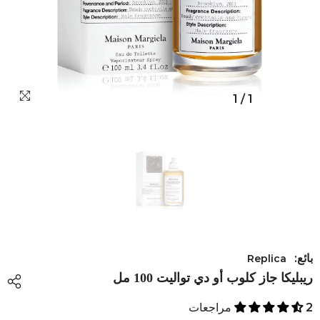
1
/
1
بائع:
Replica
ريبليكا جاز كلوب أو دي تواليت 100 مل
2 مراجعات