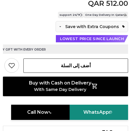
QAR 512.00
24/7 support
One Day Delivery In Qatar
Save with Extra Coupons
LOWEST PRICE SINCE LAUNCH
 GIFT WITH EVERY ORDER
أضف إلى السلة
Buy with Cash on Delivery
With Same Day Delivery
Call Now
WhatsApp