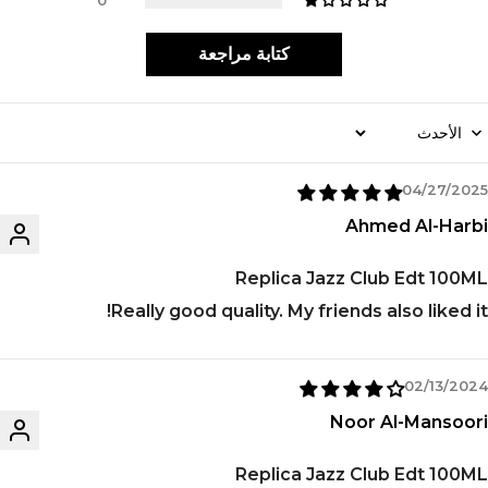
0
كتابة مراجعة
Sort B
04/27/2025
Ahmed Al-Harbi
Replica Jazz Club Edt 100ML
Really good quality. My friends also liked it!
02/13/2024
Noor Al-Mansoori
Replica Jazz Club Edt 100ML