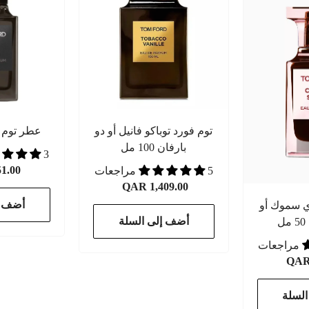
توم فورد توباكو فانيل أو دو
عطر توم ف
بارفان 100 مل
3 مراجعات
1.00
5 مراجعات
QAR 1,409.00
أضف إ
ي سموك أو
أضف إلى السلة
ل
QAR 
لسلة