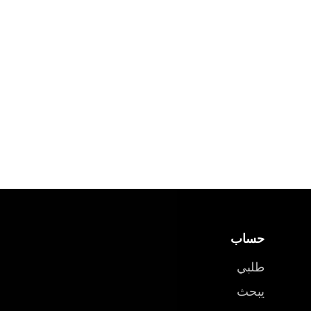
حساب
طلبي
يبحث