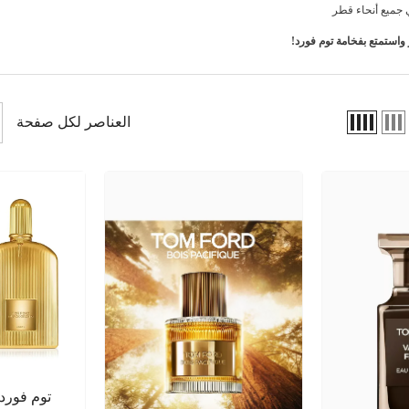
جميع أنحاء قطر
استمتع بفخامة توم فورد!
العناصر لكل صفحة
توم فورد 