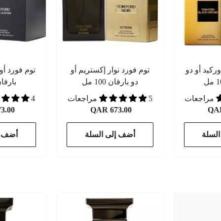
وركيد أو دو
توم فورد نوار إكستريم أو
توم فورد أو
دو بارفان 100 مل
بارفان 100
5 مراجعات
4 مراجعات
3.00
QAR 673.00
QAR
لسلة
أضف إلى السلة
أضف إ