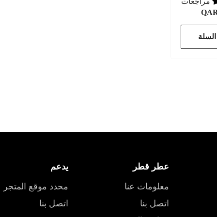
QAR 
لسلة
عطر قطر
يدعم
معلومات عنا
محدد موقع المتجر
اتصل بنا
اتصل بنا