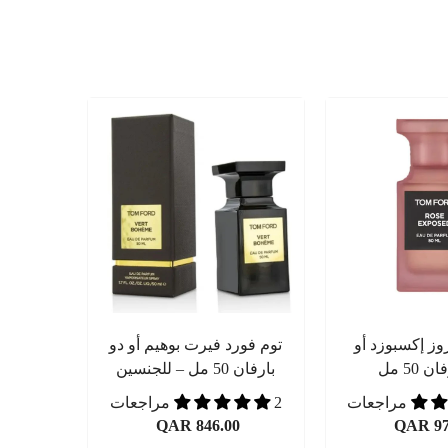
وز إكسبوزد أو
توم فورد فيرت بوهيم أو دو
 50 مل
بارفان 50 مل – للجنسين
2 مراجعات
QAR 846.00
QAR 97