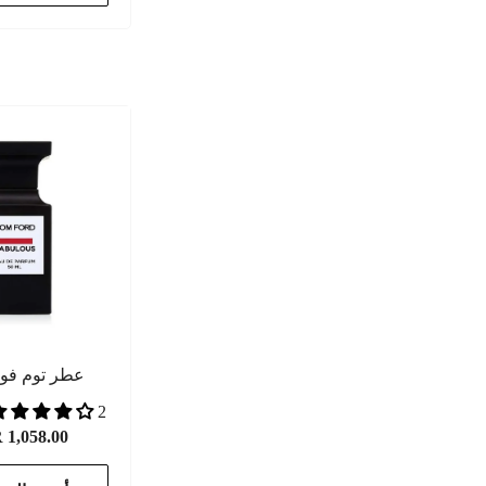
عطر توم فورد
2 مراجعات
1,058.00