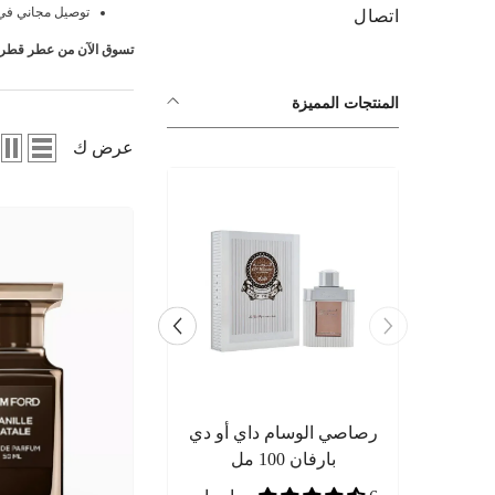
توصيل مجاني في 
اتصال
تسوق الآن من عطر قطر و
المنتجات المميزة
عرض ك
أو دي
رصاصي الوسام داي أو دي
بارفان 100 مل