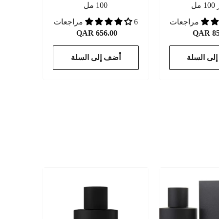
مل
100 مل
6 مراجعات
QAR 656.00
QAR 85
لى السلة
أضف إلى السلة