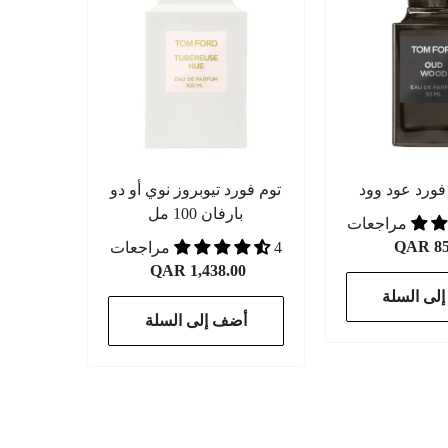
ورد عود وود
توم فورد تيوبروز نوي أو دو
بارفان 100 مل
QAR 85
4 مراجعات
QAR 1,438.00
لى السلة
أضف إلى السلة