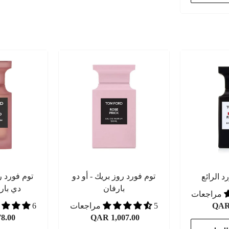
توم فورد روز بريك - أو دو
توم فورد ر
 الرائع
بارفان
دي بارفان
QAR 
5 مراجعات
6 مراجعات
8.00
QAR 1,007.00