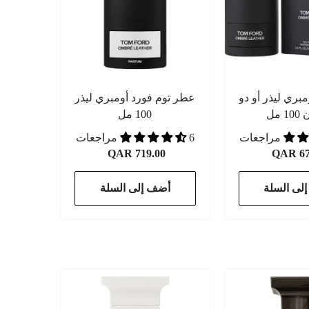
مبري ليذر أو دو
عطر توم فورد أومبري ليذر
 مل
100 مل
6 مراجعات
QAR 719.00
QAR 67
لى السلة
أضف إلى السلة