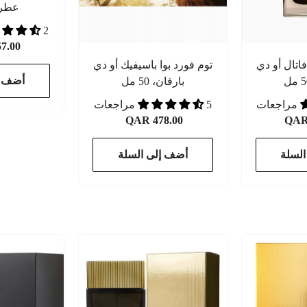
عطر 100 
2 مراجعات
7.00
فاتال أو دي
توم فورد بوا باسيفيك أو دي
أضف إ
بارفان، 50 مل
5 مراجعات
QAR 478.00
QAR 
لسلة
أضف إلى السلة